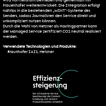
wird von netorium betrieben und gemeinsam mit 
Frauenhofer weiterentwickelt. Die Integration erfolgt 
nahtlos in die bestehenden „MINT"-Systeme des 
Senders, sodass Journalisten den Service direkt und 
unkompliziert nutzen können.
Durch die Wahl von Hetzner als Hostingpartner kann 
der Managed Service zertifiziert CO2 neutral realisiert 
werden.
Verwendete Technologien und Produkte:
Fraunhofer IAIS, Hetzner