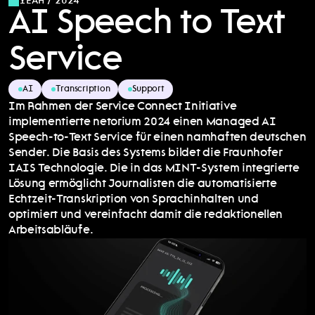
YEAR / 2024
AI Speech to Text 
Service
AI
Transcription
Support
Im Rahmen der Service Connect Initiative 
implementierte netorium 2024 einen Managed AI 
Speech-to-Text Service für einen namhaften deutschen 
Sender. Die Basis des Systems bildet die Fraunhofer 
IAIS Technologie. Die in das MINT-System integrierte 
Lösung ermöglicht Journalisten die automatisierte 
Echtzeit-Transkription von Sprachinhalten und 
optimiert und vereinfacht damit die redaktionellen 
Arbeitsabläufe.