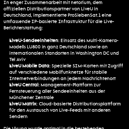
In enger Zusammenarbeit mit netorium, dem 
offiziellen Distributionspartner von LiveU in 
Deutschland, implementierte ProSiebenSat.1 eine 
umfassende IP-basierte Infrastruktur für die Live-
Berichterstattung:
LiveU-Sendeeinheiten
: Einsatz des Multi-Kamera-
Modells LU800 in ganz Deutschland sowie an 
internationalen Standorten in Washington DC und 
Tel Aviv
LiveU Mobile Data
: Spezielle SIM-Karten mit Zugriff 
auf verschiedene Mobilfunknetze für stabile 
Internetverbindungen an jedem Nachrichtenort
LiveU Central
: Management-Plattform zur 
Fernsteuerung aller Sendeeinheiten aus der 
Münchener Zentrale
LiveU Matrix
: Cloud-basierte Distributionsplattform 
für den Austausch von Live-Feeds mit anderen 
Sendern