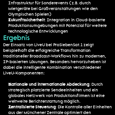
Infrastruktur für Sonderevents (z.B. durch 
Mietgeräte bei Großveranstaltungen wie den 
Olympischen Spielen)
Zukunftssicherheit
: Integration in Cloud-basierte 
Produktionsumgebungen mit Potenzial für weitere 
technologische Entwicklungen
Ergebnis
Der Einsatz von LiveU bei ProSiebenSat.1 zeigt 
beispielhaft die erfolgreiche Transformation 
traditioneller Broadcast-Workflows hin zu modernen, 
IP-basierten Lösungen. Besonders hervorzuheben ist 
dabei die intelligente Kombination verschiedener 
LiveU-Komponenten:
Nationale und internationale Abdeckung
: Durch 
strategisch platzierte Sendeeinheiten und ein 
globales Netzwerk von Produktionsfirmen ist eine 
weltweite Berichterstattung möglich.
Zentralisierte Steuerung
: Die Kontrolle aller Einheiten 
aus der Münchener Zentrale optimiert den 