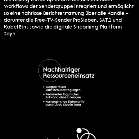
Die Lösung wurde optimal in die bestehenden 
Workflows der Sendergruppe integriert und ermöglicht 
so eine nahtlose Berichterstattung über alle Kanäle – 
darunter die Free-TV-Sender ProSieben, SAT.1 und 
Kabel Eins sowie die digitale Streaming-Plattform 
Joyn.