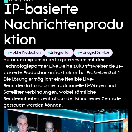
YEAR / 2025
IP-basierte 
Nachrichtenprodu
ktion
Mobile Production
Integration
Managed Service
netorium implementierte gemeinsam mit dem 
Technologiepartner LiveU eine zukunftsweisende IP-
basierte Produktionsinfrastruktur für ProSiebenSat.1. 
Die Lösung ermöglicht eine flexible Live-
Berichterstattung ohne traditionelle Ü-Wagen und 
Satellitenverbindungen, wobei sämtliche 
Sendeeinheiten zentral aus der Münchener Zentrale 
gesteuert werden können.