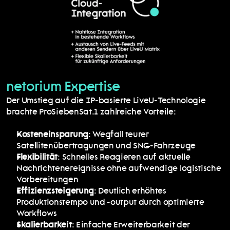
netorium Expertise
Der Umstieg auf die IP-basierte LiveU-Technologie 
brachte ProSiebenSat.1 zahlreiche Vorteile:
Kosteneinsparung
: Wegfall teurer 
Satellitenübertragungen und SNG-Fahrzeuge
Flexibilität
: Schnelles Reagieren auf aktuelle 
Nachrichtenereignisse ohne aufwendige logistische 
Vorbereitungen
Effizienzsteigerung
: Deutlich erhöhtes 
Produktionstempo und -output durch optimierte 
Workflows
Skalierbarkeit
: Einfache Erweiterbarkeit der 