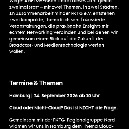
Wege: #NETsWERKen findet dieses Jahr gleich 
zweimal statt – mit zwei Themen, in zwei Städten. 
In Zusammenarbeit mit der FKTG e.V. entstehen 
zwei kompakte, thematisch sehr fokussierte 
Veranstaltungen, die praxisnahe Insights mit 
echtem Networking verbinden und bei denen wir 
gemeinsam einen Blick auf die Zukunft der 
Broadcast- und Medientechnologie werfen 
wollen.
Termine & Themen
Hamburg | 24. September 2026 ab 10 Uhr
Cloud oder Nicht-Cloud? Das ist NICHT die Frage. 
Gemeinsam mit der FKTG-Regionalgruppe Nord 
widmen wir uns in Hamburg dem Thema Cloud-